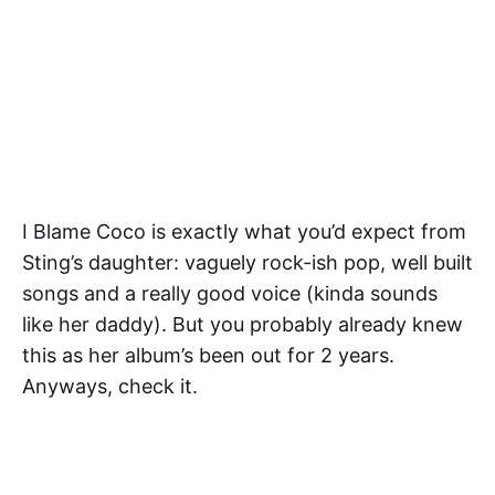
I Blame Coco is exactly what you’d expect from
Sting’s daughter: vaguely rock-ish pop, well built
songs and a really good voice (kinda sounds
like her daddy). But you probably already knew
this as her album’s been out for 2 years.
Anyways, check it.