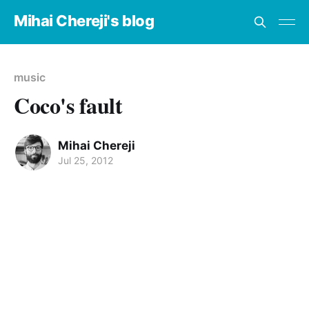
Mihai Chereji's blog
music
Coco's fault
Mihai Chereji
Jul 25, 2012